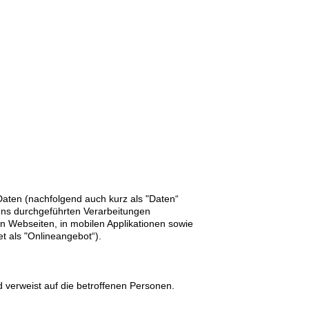
aten (nachfolgend auch kurz als "Daten“
 uns durchgeführten Verarbeitungen
 Webseiten, in mobilen Applikationen sowie
t als "Onlineangebot“).
 verweist auf die betroffenen Personen.