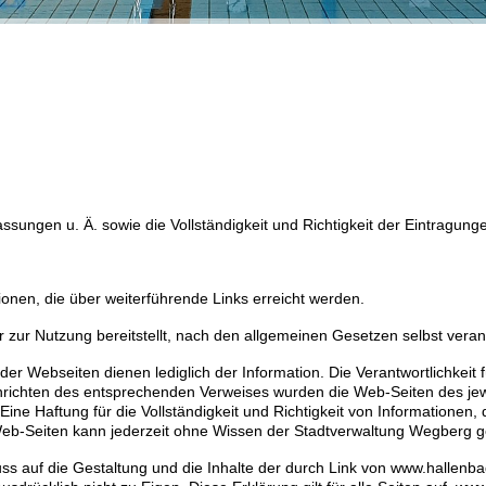
lassungen u. Ä. sowie die Vollständigkeit und Richtigkeit der Eintrag
tionen, die über weiterführende Links erreicht werden.
 er zur Nutzung bereitstellt, nach den allgemeinen Gesetzen selbst veran
er Webseiten dienen lediglich der Information. Die Verantwortlichkeit f
Einrichten des entsprechenden Verweises wurden die Web-Seiten des jew
e Haftung für die Vollständigkeit und Richtigkeit von Informationen, d
n Web-Seiten kann jederzeit ohne Wissen der Stadtverwaltung Wegberg 
uss auf die Gestaltung und die Inhalte der durch Link von www.hallenb