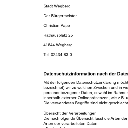
Stadt Wegberg
Der Bürgermeister
Christian Pape
Rathausplatz 25
41844 Wegberg
Tel. 02434-83-0
Datenschutzinformation nach der Dat
Mit der folgenden Datenschutzerklärung möcht
bezeichnet) wir zu welchen Zwecken und in we
personenbezogener Daten, sowohl im Rahmen d
innerhalb externer Onlinepräsenzen, wie z.B.
Die verwendeten Begriffe sind nicht geschlecht
Übersicht der Verarbeitungen
Die nachfolgende Übersicht fasst die Arten de
Arten der verarbeiteten Daten