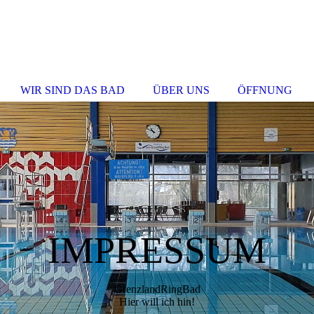
WIR SIND DAS BAD
ÜBER UNS
ÖFFNUNG
IMPRESSUM
GrenzlandRingBad
Hier will ich hin!