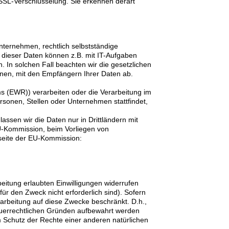
 SSL-Verschlüsselung. Sie erkennen derart
ternehmen, rechtlich selbstständige
 dieser Daten können z.B. mit IT-Aufgaben
. In solchen Fall beachten wir die gesetzlichen
nen, mit den Empfängern Ihrer Daten ab.
ms (EWR)) verarbeiten oder die Verarbeitung im
sonen, Stellen oder Unternehmen stattfindet,
lassen wir die Daten nur in Drittländern mit
U-Kommission, beim Vorliegen von
sseite der EU-Kommission:
itung erlaubten Einwilligungen widerrufen
für den Zweck nicht erforderlich sind). Sofern
erarbeitung auf diese Zwecke beschränkt. D.h.,
steuerrechtlichen Gründen aufbewahrt werden
Schutz der Rechte einer anderen natürlichen