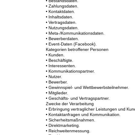
• Bestandsdaten.
• Zahlungsdaten.
• Kontaktdaten.
• Inhaltsdaten.
• Vertragsdaten.
• Nutzungsdaten.
• Meta-/Kommunikationsdaten.
• Bewerberdaten.
• Event-Daten (Facebook).
Kategorien betroffener Personen
• Kunden.
• Beschäftigte.
• Interessenten.
• Kommunikationspartner.
• Nutzer.
• Bewerber.
• Gewinnspiel- und Wettbewerbsteilnehmer.
• Mitglieder.
• Geschäfts- und Vertragspartner.
Zwecke der Verarbeitung
• Erbringung vertraglicher Leistungen und Kun
• Kontaktanfragen und Kommunikation.
• Sicherheitsmaßnahmen.
• Direktmarketing.
• Reichweitenmessung.