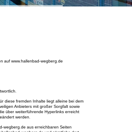
ungen auf www.hallenbad-wegberg.de
twortlich.
ür diese fremden Inhalte liegt alleine bei dem
eiligen Anbieters mit großer Sorgfalt sowie
ie über weiterführende Hyperlinks erreicht
geändert werden.
ad-wegberg.de aus erreichbaren Seiten