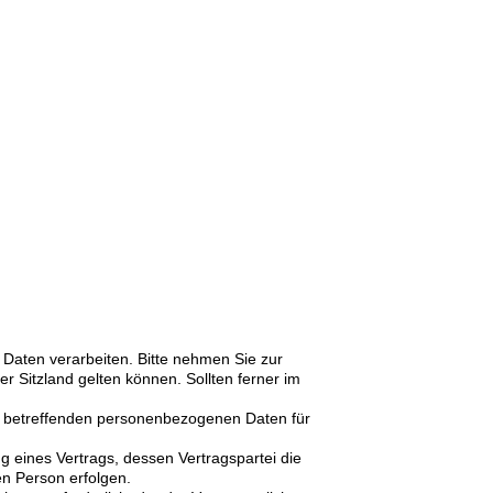
Daten verarbeiten. Bitte nehmen Sie zur
Sitzland gelten können. Sollten ferner im
r sie betreffenden personenbezogenen Daten für
ung eines Vertrags, dessen Vertragspartei die
en Person erfolgen.