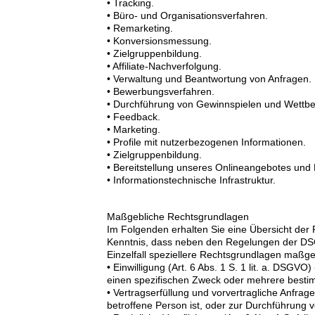
• Tracking.
• Büro- und Organisationsverfahren.
• Remarketing.
• Konversionsmessung.
• Zielgruppenbildung.
• Affiliate-Nachverfolgung.
• Verwaltung und Beantwortung von Anfragen.
• Bewerbungsverfahren.
• Durchführung von Gewinnspielen und Wettb
• Feedback.
• Marketing.
• Profile mit nutzerbezogenen Informationen.
• Zielgruppenbildung.
• Bereitstellung unseres Onlineangebotes und N
• Informationstechnische Infrastruktur.
Maßgebliche Rechtsgrundlagen
Im Folgenden erhalten Sie eine Übersicht der
Kenntnis, dass neben den Regelungen der DSG
Einzelfall speziellere Rechtsgrundlagen maßgeb
• Einwilligung (Art. 6 Abs. 1 S. 1 lit. a. DSGV
einen spezifischen Zweck oder mehrere best
• Vertragserfüllung und vorvertragliche Anfragen
betroffene Person ist, oder zur Durchführung 