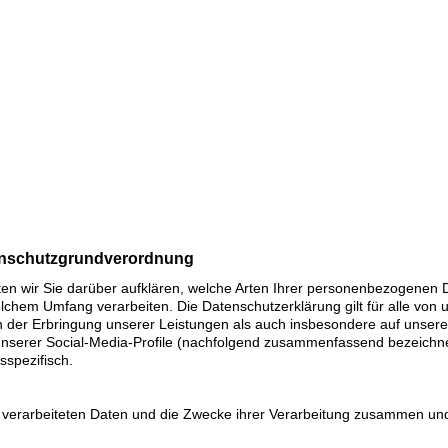
enschutzgrundverordnung
en wir Sie darüber aufklären, welche Arten Ihrer personenbezogenen D
lchem Umfang verarbeiten. Die Datenschutzerklärung gilt für alle von
er Erbringung unserer Leistungen als auch insbesondere auf unseren
 unserer Social-Media-Profile (nachfolgend zusammenfassend bezeichne
sspezifisch.
r verarbeiteten Daten und die Zwecke ihrer Verarbeitung zusammen und